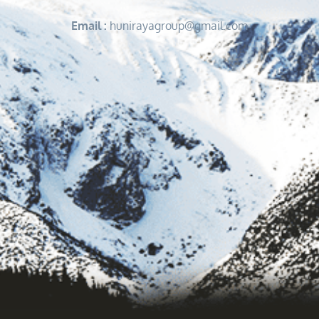
Email :
hunirayagroup@gmail.com