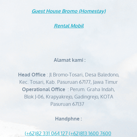
Guest House Bromo (Homestay)
Rental Mobil
Alamat kami :
Head Office
: Jl Bromo-Tosari, Desa Baledono,
Kec. Tosari, Kab. Pasuruan 67177, Jawa Timur
Operational Office
: Perum. Graha Indah,
Blok J-06, Krapyakrejo, Gadingrejo, KOTA
Pasuruan 67137
Handphne :
(+62)82 331 064 127
(+62)813 1600 7600