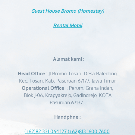
Guest House Bromo (Homestay)
Rental Mobil
Alamat kami :
Head Office
: Jl Bromo-Tosari, Desa Baledono,
Kec. Tosari, Kab. Pasuruan 67177, Jawa Timur
Operational Office
: Perum. Graha Indah,
Blok J-06, Krapyakrejo, Gadingrejo, KOTA
Pasuruan 67137
Handphne :
(+62)82 331 064 127
(+62)813 1600 7600