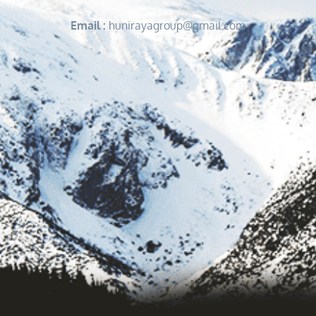
Email :
hunirayagroup@gmail.com