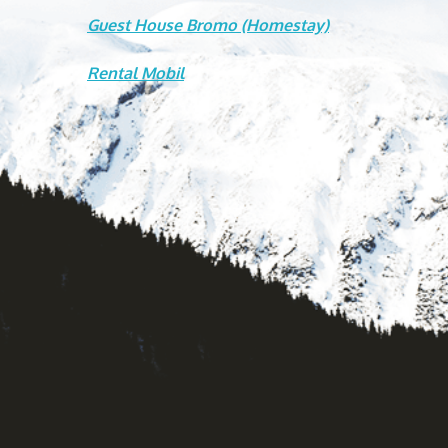
Guest House Bromo (Homestay)
Rental Mobil